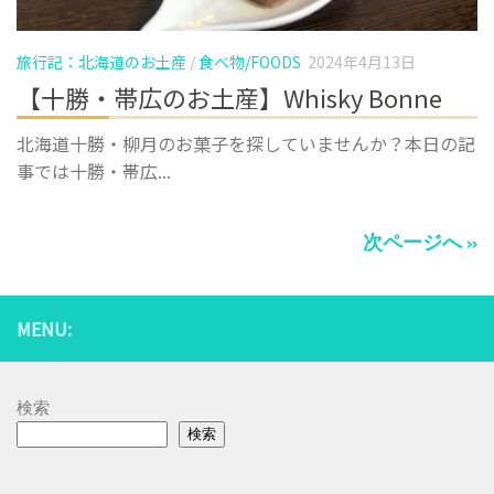
旅行記：北海道のお土産
/
食べ物/FOODS
2024年4月13日
【十勝・帯広のお土産】Whisky Bonne
北海道十勝・柳月のお菓子を探していませんか？本日の記
事では十勝・帯広...
次ページへ »
MENU:
検索
検索