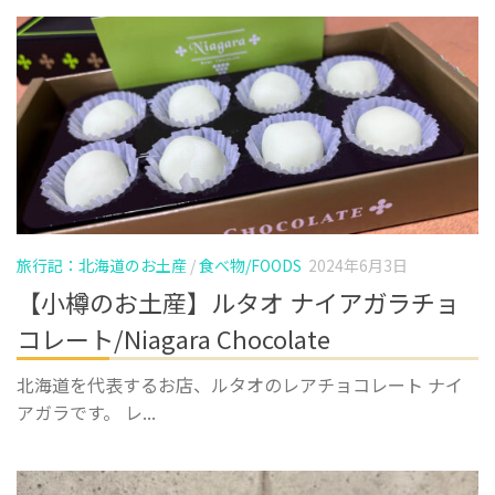
旅行記：北海道のお土産
/
食べ物/FOODS
2024年6月3日
【小樽のお土産】ルタオ ナイアガラチョ
コレート/Niagara Chocolate
北海道を代表するお店、ルタオのレアチョコレート ナイ
アガラです。 レ...