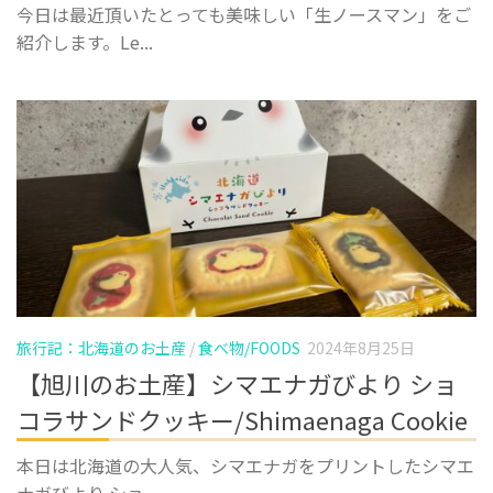
今日は最近頂いたとっても美味しい「生ノースマン」をご
紹介します。Le...
旅行記：北海道のお土産
/
食べ物/FOODS
2024年8月25日
【旭川のお土産】シマエナガびより ショ
コラサンドクッキー/Shimaenaga Cookie
本日は北海道の大人気、シマエナガをプリントしたシマエ