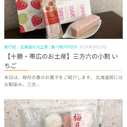
旅行記：北海道のお土産
/
食べ物/FOODS
2024年4月15日
【十勝・帯広のお土産】三方六の小割 い
ちご
本日は、柳月の春のお菓子をご紹介します。 北海道民には
お馴染み、三方...