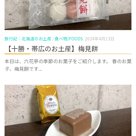
旅行記：北海道のお土産
/
食べ物/FOODS
2024年4月13日
【十勝・帯広のお土産】梅見餅
本日は、六花亭の季節のお菓子をご紹介します。 春のお菓
子、梅見餅です...