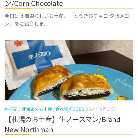
ン/Corn Chocolate
今日は北海道らしいお土産、「とうきびチョコ 夕張メロ
ン」をご紹介しま...
旅行記：北海道のお土産
/
食べ物/FOODS
2024年9月22日
【札幌のお土産】生ノースマン/Brand
New Northman