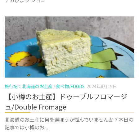
ナガびより ショ...
旅行記：北海道のお土産
/
食べ物/FOODS
2024年8月19日
【小樽のお土産】ドゥーブルフロマージ
ュ/Double Fromage
北海道のお土産に何を選ぼうか悩んでいませんか？本日の
記事では小樽のお...