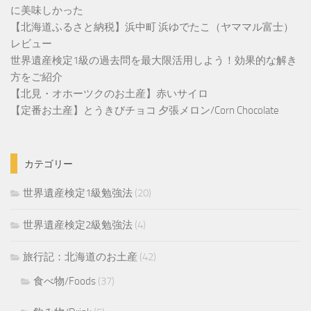
に美味しかった
【北海道ふるさと納税】浜中町 浜ゆでたこ（ヤママル富士）
レビュー
世界遺産検定1級の過去問を最大限活用しよう！効果的な解き
方をご紹介
【北見・オホーツクのお土産】赤いサイロ
【定番お土産】とうきびチョコ 夕張メロン/Corn Chocolate
カテゴリー
世界遺産検定1級勉強法
(20)
世界遺産検定2級勉強法
(4)
旅行記：北海道のお土産
(42)
食べ物/Foods
(37)