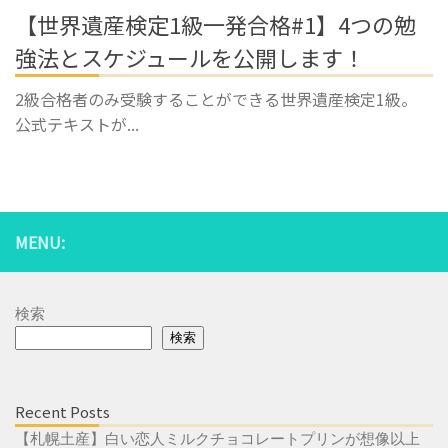
【世界遺産検定1級一発合格#1】4つの勉
強法とスケジュールを公開します！
2級合格者のみ受験することができる世界遺産検定1級。
公式テキストが...
MENU:
検索
検索
Recent Posts
【札幌土産】白い恋人ミルクチョコレートプリンが想像以上