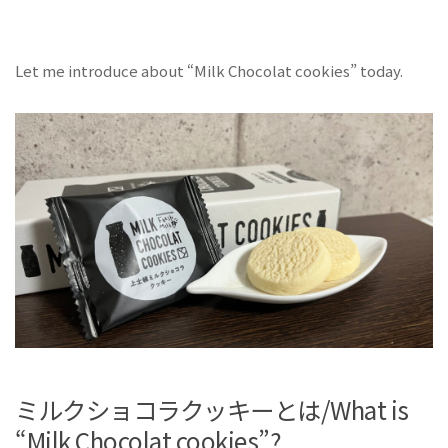
Let me introduce about “Milk Chocolat cookies” today.
ミルクショコラクッキーとは/What is
“Milk Chocolat cookies”?