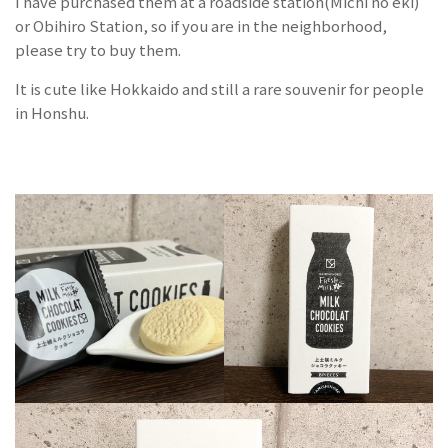
I have purchased them at a roadside station(Michi no eki)
or Obihiro Station, so if you are in the neighborhood,
please try to buy them.
It is cute like Hokkaido and still a rare souvenir for people
in Honshu.