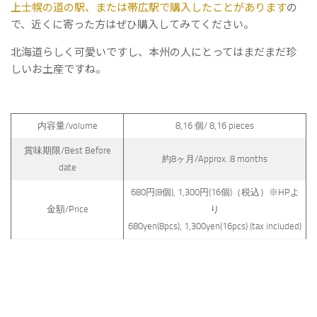
上士幌の道の駅、または帯広駅で購入したことがあります
の
で、近くに寄った方はぜひ購入してみてください。
北海道らしく可愛いですし、本州の人にとってはまだまだ珍
しいお土産ですね。
内容量/volume
8,16 個/ 8,16 pieces
賞味期限/Best Before
約8ヶ月/Approx. 8 months
date
680円(8個), 1,300円(16個)（税込）※HPよ
金額/Price
り
680yen(8pcs), 1,300yen(16pcs) (tax included)