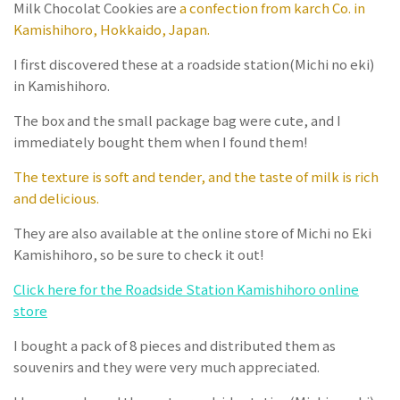
Milk Chocolat Cookies are
a confection from karch Co. in
Kamishihoro, Hokkaido, Japan.
I first discovered these at a roadside station(Michi no eki)
in Kamishihoro.
The box and the small package bag were cute, and I
immediately bought them when I found them!
The texture is soft and tender, and the taste of milk is rich
and delicious.
They are also available at the online store of Michi no Eki
Kamishihoro, so be sure to check it out!
Click here for the Roadside Station Kamishihoro online
store
I bought a pack of 8 pieces and distributed them as
souvenirs and they were very much appreciated.