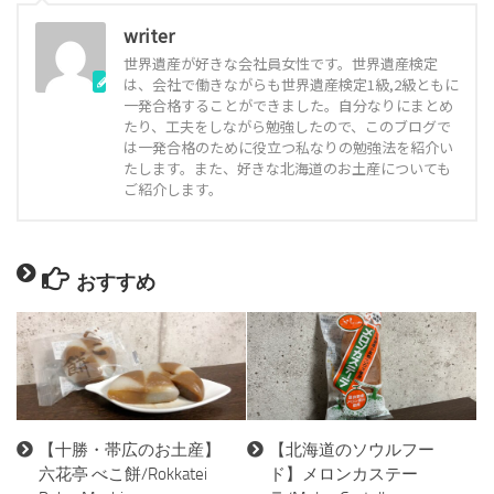
writer
世界遺産が好きな会社員女性です。世界遺産検定
は、会社で働きながらも世界遺産検定1級,2級ともに
一発合格することができました。自分なりにまとめ
たり、工夫をしながら勉強したので、このブログで
は一発合格のために役立つ私なりの勉強法を紹介い
たします。また、好きな北海道のお土産についても
ご紹介します。
おすすめ
【十勝・帯広のお土産】
【北海道のソウルフー
六花亭 べこ餅/Rokkatei
ド】メロンカステー