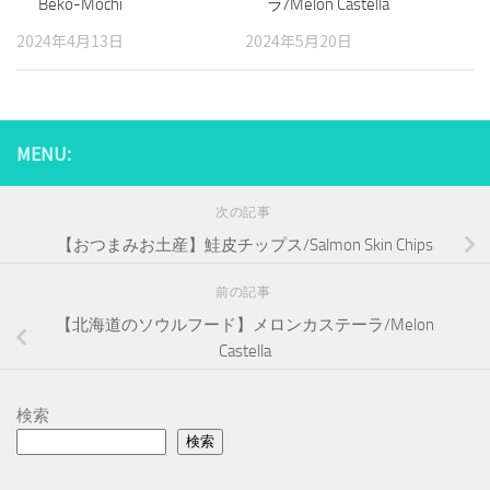
Beko-Mochi
ラ/Melon Castella
2024年4月13日
2024年5月20日
MENU:
次の記事
【おつまみお土産】鮭皮チップス/Salmon Skin Chips
前の記事
【北海道のソウルフード】メロンカステーラ/Melon
Castella
検索
検索